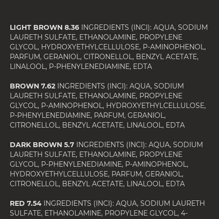
LIGHT BROWN 8.36
INGREDIENTS (INCI): AQUA, SODIUM
LAURETH SULFATE, ETHANOLAMINE, PROPYLENE
GLYCOL, HYDROXYETHYLCELLULOSE, P-AMINOPHENOL,
PARFUM, GERANIOL, CITRONELLOL, BENZYL ACETATE,
LINALOOL, P-PHENYLENEDIAMINE, EDTA
BROWN 7.62
INGREDIENTS (INCI): AQUA, SODIUM
LAURETH SULFATE, ETHANOLAMINE, PROPYLENE
GLYCOL, P-AMINOPHENOL, HYDROXYETHYLCELLULOSE,
P-PHENYLENEDIAMINE, PARFUM, GERANIOL,
CITRONELLOL, BENZYL ACETATE, LINALOOL, EDTA
DARK BROWN 5.7
INGREDIENTS (INCI): AQUA, SODIUM
LAURETH SULFATE, ETHANOLAMINE, PROPYLENE
GLYCOL, P-PHENYLENEDIAMINE, P-AMINOPHENOL,
HYDROXYETHYLCELLULOSE, PARFUM, GERANIOL,
CITRONELLOL, BENZYL ACETATE, LINALOOL, EDTA
RED 7.54
INGREDIENTS (INCI): AQUA, SODIUM LAURETH
SULFATE, ETHANOLAMINE, PROPYLENE GLYCOL, 4-