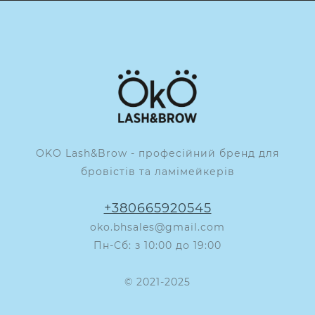
OKO Lash&Brow - професійний бренд для
бровістів та ламімейкерів
+380665920545
oko.bhsales@gmail.com
Пн-Сб: з 10:00 до 19:00
© 2021-2025