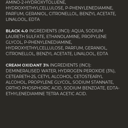
AMINO-2-HYDROXYTOLUENE,
HYDROXYETHYLCELLULOSE, P-PHENYLENEDIAMINE,
PARFUM, GERANIOL, CITRONELLOL, BENZYL ACETATE,
LINALOOL, EDTA
BLACK 4.0
INGREDIENTS (INCI): AQUA, SODIUM
LAURETH SULFATE, ETHANOLAMINE, PROPYLENE
GLYCOL, P-PHENYLENEDIAMINE,
HYDROXYETHYLCELLULOSE, PARFUM, GERANIOL,
CITRONELLOL, BENZYL ACETATE, LINALOOL, EDTA
CREAM OXIDANT 3%
INGREDIENTS (INCI):
DEMINERALISED WATER, HYDROGEN PEROXIDE (3%),
CETEARETH-25, CETYL ALCOHOL, CETOSTEARYL
ALCOHOL, PROPYLENE GLYCOL, SODIUM STANNATE,
ORTHO PHOSPHORIC ACID, SODIUM BENZOATE, EDTA-
ETHYLENEDIAMINE TETRA ACETIC ACID.