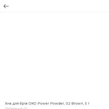
Хна для брів OKO Power Powder, 02 Brown, 5 г
OKOhenna5-02