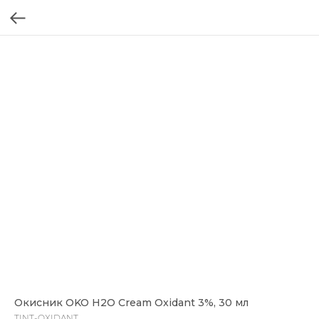
Окисник OKO H2O Cream Oxidant 3%, 30 мл
TINT-OXIDANT