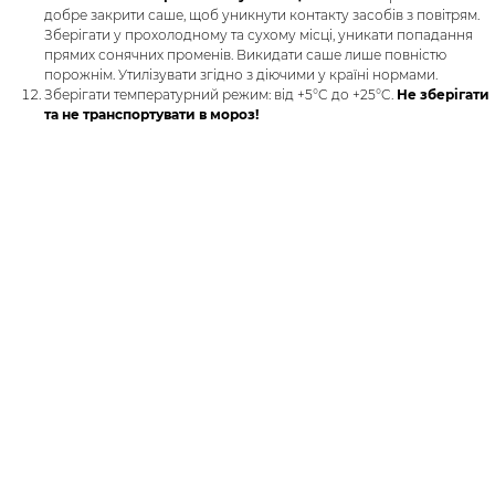
добре закрити саше, щоб уникнути контакту засобів з повітрям.
Зберігати у прохолодному та сухому місці, уникати попадання
прямих сонячних променів. Викидати саше лише повністю
порожнім. Утилізувати згідно з діючими у країні нормами.
Зберігати температурний режим: від +5°C до +25°C.
Не зберігати
та не транспортувати в мороз!