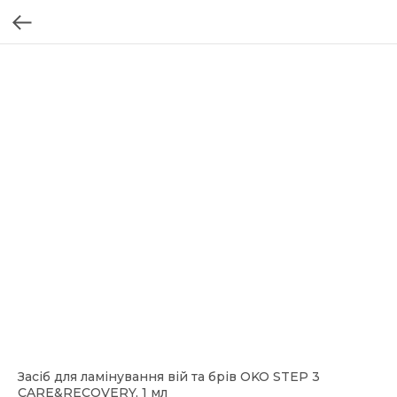
Засіб для ламінування вій та брів OKO STEP 3
CARE&RECOVERY, 1 мл