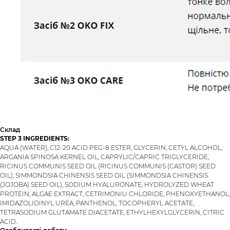
Склад
STEP 3 INGREDIENTS:
AQUA (WATER), C12-20 ACID PEG-8 ESTER, GLYCERIN, CETYL ALCOHOL,
ARGANIA SPINOSA KERNEL OIL, CAPRYLIC/CAPRIC TRIGLYCERIDE,
RICINUS COMMUNIS SEED OIL (RICINUS COMMUNIS (CASTOR) SEED
OIL), SIMMONDSIA CHINENSIS SEED OIL (SIMMONDSIA CHINENSIS
(JOJOBA) SEED OIL), SODIUM HYALURONATE, HYDROLYZED WHEAT
PROTEIN, ALGAE EXTRACT, CETRIMONIU CHLORIDE, PHENOXYETHANOL,
IMIDAZOLIDINYL UREA, PANTHENOL, TOCOPHERYL ACETATE,
TETRASODIUM GLUTAMATE DIACETATE, ETHYLHEXYLGLYCERIN, CITRIC
ACID.