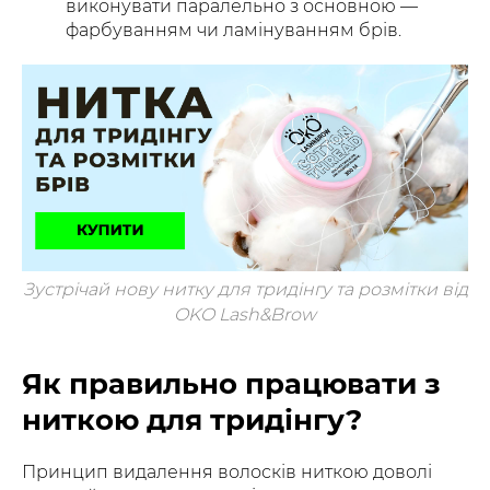
виконувати паралельно з основною —
фарбуванням чи ламінуванням брів.
Зустрічай нову нитку для тридінгу та розмітки від
OKO Lash&Brow
Як правильно працювати з
ниткою для тридінгу?
Принцип видалення волосків ниткою доволі