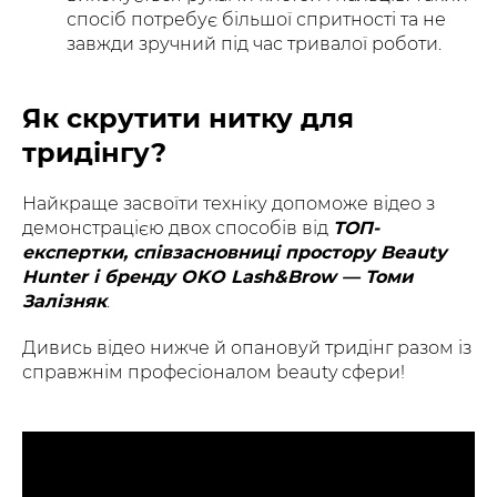
спосіб потребує більшої спритності та не
завжди зручний під час тривалої роботи.
Як скрутити нитку для
тридінгу?
Найкраще засвоїти техніку допоможе відео з
демонстрацією двох способів від
ТОП-
експертки, співзасновниці простору Beauty
Hunter і бренду OKO Lash&Brow — Томи
Залізняк
.
Дивись відео нижче й опановуй тридінг разом із
справжнім професіоналом beauty сфери!