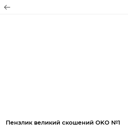
Пензлик великий скошений OKO №1